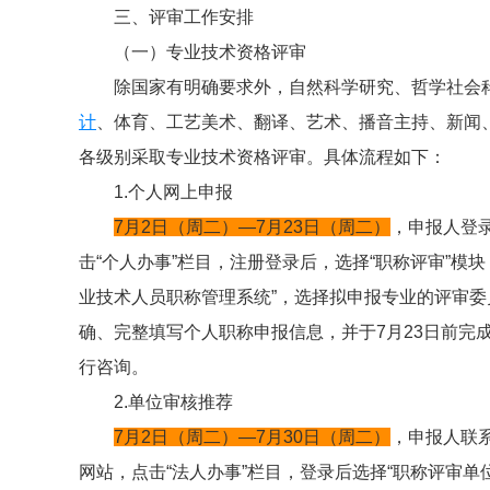
三、评审工作安排
（一）专业技术资格评审
除国家有明确要求外，自然科学研究、哲学社会
计
、体育、工艺美术、翻译、艺术、播音主持、新闻
各级别采取专业技术资格评审。具体流程如下：
1.个人网上申报
7月2日（周二）—7月23日（周二）
，申报人登录市人
击“个人办事”栏目，注册登录后，选择“职称评审”模块
业技术人员职称管理系统”，选择拟申报专业的评审
确、完整填写个人职称申报信息，并于7月23日前完
行咨询。
2.单位审核推荐
7月2日（周二）—7月30日（周二）
，申报人联
网站，点击“法人办事”栏目，登录后选择“职称评审单