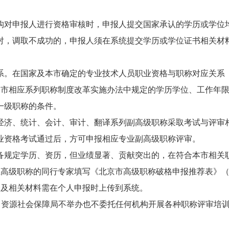
构对申报人进行资格审核时，申报人提交国家承认的学历或学位
对，调取不成功的，申报人须在系统提交学历或学位证书相关材
系。在国家及本市确定的专业技术人员职业资格与职称对应关系
本市相应系列职称制度改革实施办法中规定的学历学位、工作年
一级职称的条件。
经济、统计、会计、审计、翻译系列副高级职称采取考试与评审
业资格考试通过后，方可申报相应专业副高级职称评审。
备规定学历、资历，但业绩显著、贡献突出的，在符合本市相关
正高级职称的同行专家填写《北京市高级职称破格申报推荐表》
表及相关材料需在个人申报时上传到系统。
力资源社会保障局不举办也不委托任何机构开展各种职称评审培
。