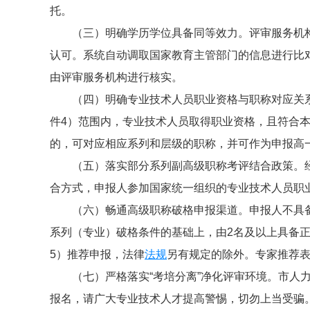
托。
（三）明确学历学位具备同等效力。评审服务机
认可。系统自动调取国家教育主管部门的信息进行比
由评审服务机构进行核实。
（四）明确专业技术人员职业资格与职称对应关
件4）范围内，专业技术人员取得职业资格，且符合
的，可对应相应系列和层级的职称，并可作为申报高
（五）落实部分系列副高级职称考评结合政策。
合方式，申报人参加国家统一组织的专业技术人员职
（六）畅通高级职称破格申报渠道。申报人不具
系列（专业）破格条件的基础上，由2名及以上具备
5）推荐申报，法律
法规
另有规定的除外。专家推荐
（七）严格落实“考培分离”净化评审环境。市人
报名，请广大专业技术人才提高警惕，切勿上当受骗