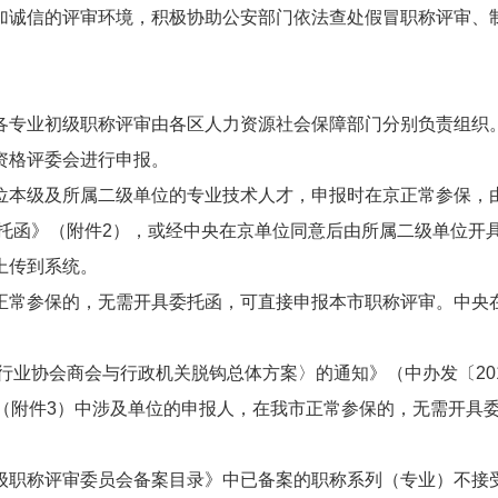
加诚信的评审环境，积极协助公安部门依法查处假冒职称评审、
各专业初级职称评审由各区人力资源社会保障部门分别负责组织
资格评委会进行申报。
位本级及所属二级单位的专业技术人才，申报时在京正常参保，
委托函》（附件2），或经中央在京单位同意后由所属二级单位开
上传到系统。
正常参保的，无需开具委托函，可直接申报本市职称评审。中央
行业协会商会与行政机关脱钩总体方案〉的通知》（中办发〔20
（附件3）中涉及单位的申报人，在我市正常参保的，无需开具
级职称评审委员会备案目录》中已备案的职称系列（专业）不接