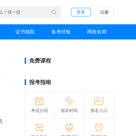
登录
注册
证书领取
备考经验
网校名师
免费课程
报考指南
考试介绍
报名时间
报名入口
机