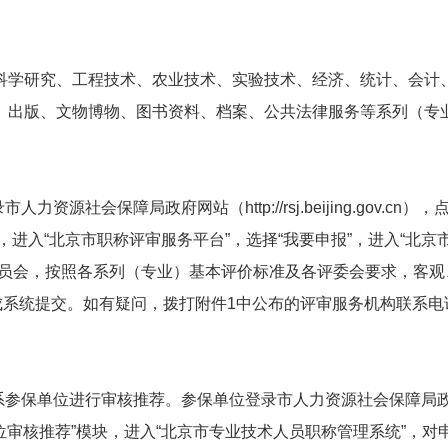
科学研究、工程技术、农业技术、实验技术、经济、统计、会计
、出版、文物博物、图书资料、档案、公共法律服务等系列（专
力资源社会保障局政府网站（http://rsj.beijing.gov.cn），
，进入“北京市职称评审服务平台”，选择“我要申报”，进入“北京
委员会，按照各系列（专业）基本评价标准及各评委会要求，客观
成系统提交。如有疑问，拨打附件1中公布的评审服务机构联系电
系参保单位进行审核推荐。参保单位登录市人力资源社会保障局
位审核推荐”模块，进入“北京市专业技术人员职称管理系统”，对