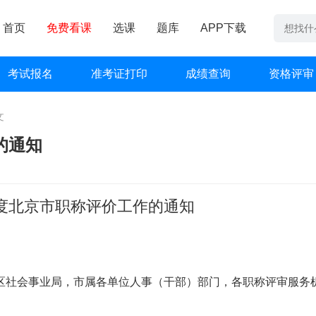
首页
免费看课
选课
题库
APP下载
考试报名
准考证打印
成绩查询
资格评审
文
的通知
年度北京市职称评价工作的通知
区社会事业局，市属各单位人事（干部）部门，各职称评审服务