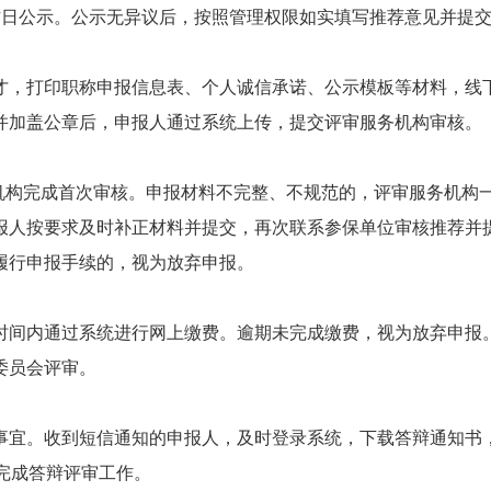
作日公示。公示无异议后，按照管理权限如实填写推荐意见并提
才，打印职称申报信息表、个人诚信承诺、公示模板等材料，线
并加盖公章后，申报人通过系统上传，提交评审服务机构审核。
机构完成首次审核。申报材料不完整、不规范的，评审服务机构
报人按要求及时补正材料并提交，再次联系参保单位审核推荐并
履行申报手续的，视为放弃申报。
时间内通过系统进行网上缴费。逾期未完成缴费，视为放弃申报
委员会评审。
事宜。收到短信通知的申报人，及时登录系统，下载答辩通知书
完成答辩评审工作。