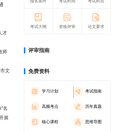
报名条件
考试时间
考试科目
通
考试大纲
资格评审
论文要求
人才
评审指南
教师
经市文
免费资料
学习计划
考试指南
高频考点
历年真题
“名
开展
核心课程
思维导图