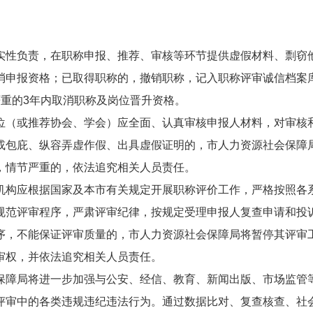
实性负责，在职称申报、推荐、审核等环节提供虚假材料、剽窃
消申报资格；已取得职称的，撤销职称，记入职称评审诚信档案
重的3年内取消职称及岗位晋升资格。
位（或推荐协会、学会）应全面、认真审核申报人材料，对审核
或包庇、纵容弄虚作假、出具虚假证明的，市人力资源社会保障
，情节严重的，依法追究相关人员责任。
机构应根据国家及本市有关规定开展职称评价工作，严格按照各
规范评审程序，严肃评审纪律，按规定受理申报人复查申请和投
序，不能保证评审质量的，市人力资源社会保障局将暂停其评审
审权，并依法追究相关人员责任。
保障局将进一步加强与公安、经信、教育、新闻出版、市场监管
评审中的各类违规违纪违法行为。通过数据比对、复查核查、社