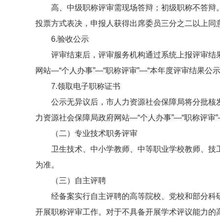
高、中级职称评审需现场答辩；初级职称不答辩
投票方式表决，申报人获得出席委员三分之二以上同
6.验收公示
评审结束后，评审服务机构通过系统上报评审结
网站—“个人办事”—“职称评审”—“本年度评审结果公
7.领取电子职称证书
公示无异议后，市人力资源社会保障局将分批核发
力资源社会保障局政府网站—“个人办事”—“职称评审”
（二）专业技术职务评审
卫生技术、中小学教师、中等职业学校教师、技
为准。
（三）自主评聘
经备案实行自主评聘的高等院校、党校和部分科
开展职称评审工作。对于不具备开展学术评议能力的