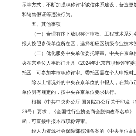
示等方式，不断加强职称评审诚信体系建设，营造更
和销售假证等违法行为。
五、其他事项
（一）合理有序下放职称评审权。工程技术系列
报人按照参保单位所在区，选择相应区初级专业技术
（二）优化服务中央单位委托评审。中央在京单
央在京单位人事部门开具《2024年北京市职称评审
托函，可参加本市职称评审。委托函需在个人申报时
除以上情况外的中央在京单位的申报人，在我市
单位另有规定的，按中央在京单位要求执行。
根据《中共中央办公厅 国务院办公厅关于印发〈
39号）要求，《全国性行业协会商会脱钩改革名单》
函，可直接申报本市职称评审。
经人力资源社会保障部核准备案的《中央单位高