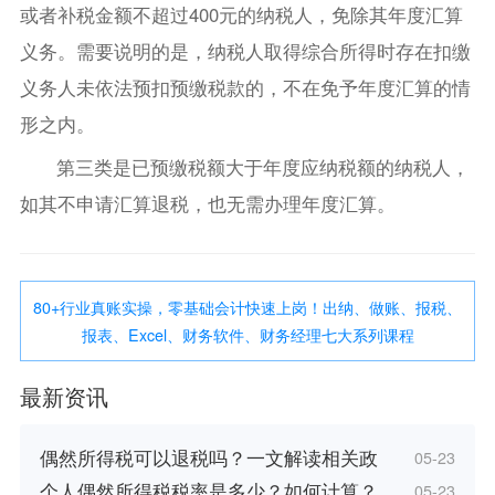
或者补税金额不超过400元的纳税人，免除其年度汇算
义务。需要说明的是，纳税人取得综合所得时存在扣缴
义务人未依法预扣预缴税款的，不在免予年度汇算的情
形之内。
第三类是已预缴税额大于年度应纳税额的纳税人，
如其不申请汇算退税，也无需办理年度汇算。
80+行业真账实操，零基础会计快速上岗！出纳、做账、报税、
报表、Excel、财务软件、财务经理七大系列课程
最新资讯
偶然所得税可以退税吗？一文解读相关政
05-23
个人偶然所得税税率是多少？如何计算？
05-23