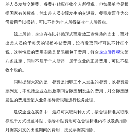
差人员发放交通费、餐费补贴应征收个人所得税，但如果单位是根
据国家有关标准，凭出差人员实际发生的交通费、餐费发票作为公
司费用予以报销，可以不作为个人所得征收个人所得税。
综上所述，企业存在以补贴形式而发放工资性质的支出，而对
出差人员给予每天的误餐补贴费用，没有发票同样可以不计征个
税，这种性质的费用实质是是限额包干费用，符合
企业所得税
法第
八条规定，同时不属于个人所得，属于企业的正常费用，可以不征
收个税的。
同时提醒大家的是，餐费是指职工个人发生的餐费，以餐费发
票列支，不包括企业在出差期间交际应酬发生的费用，对交际应酬
发生的费用应记入业务招待费限额进行税务处理。
建议企业在实务中，最好可采取两种方式，按合理标准采取限
额包干方式出差补贴，误餐补贴费用可在合理标准内不以发票扣除;
对据实列支的出差期间的费用，按发票据实扣除。