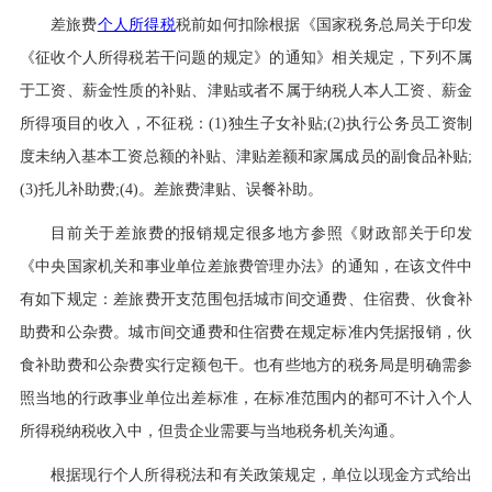
差旅费
个人所得税
税前如何扣除根据《国家税务总局关于印发
《征收个人所得税若干问题的规定》的通知》相关规定，下列不属
于工资、薪金性质的补贴、津贴或者不属于纳税人本人工资、薪金
所得项目的收入，不征税：(1)独生子女补贴;(2)执行公务员工资制
度未纳入基本工资总额的补贴、津贴差额和家属成员的副食品补贴;
(3)托儿补助费;(4)。差旅费津贴、误餐补助。
目前关于差旅费的报销规定很多地方参照《财政部关于印发
《中央国家机关和事业单位差旅费管理办法》的通知，在该文件中
有如下规定：差旅费开支范围包括城市间交通费、住宿费、伙食补
助费和公杂费。城市间交通费和住宿费在规定标准内凭据报销，伙
食补助费和公杂费实行定额包干。也有些地方的税务局是明确需参
照当地的行政事业单位出差标准，在标准范围内的都可不计入个人
所得税纳税收入中，但贵企业需要与当地税务机关沟通。
根据现行个人所得税法和有关政策规定，单位以现金方式给出