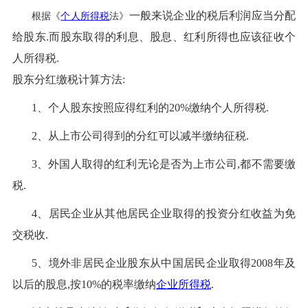
一般来说企业的税后利润应当分配
根据《
个人所得税
法》
给股东.而股东取得的利息、股息、红利所得也应该征收个
人所得税.
股东分红缴税计算方法:
1、个人股东按照应得红利的20%缴纳个人所得税.
2、从上市公司
得到的分红可以减半缴纳征税.
3、外国人取得的红利无论是否为上市公司
,都不需要缴
税.
4、居民企业从其他居民企业取得的投资分红收益为免
交税收.
5、境外非居民企业
股东从中国居民企业取得2008年及
以后的股息,按10%的税率缴纳
企业所得税
.