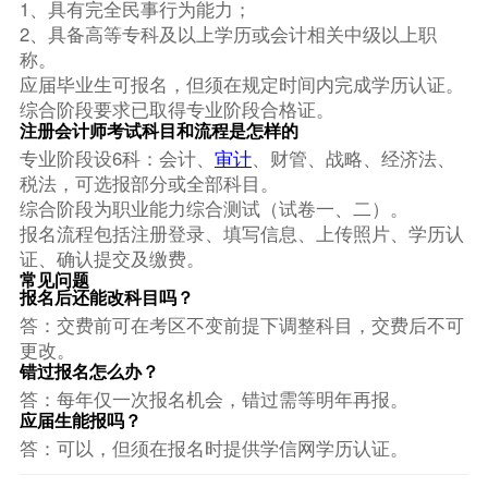
1、具有完全民事行为能力；
2、具备高等专科及以上学历或会计相关中级以上职
称。
应届毕业生可报名，但须在规定时间内完成学历认证。
综合阶段要求已取得专业阶段合格证。
注册会计师考试科目和流程是怎样的
专业阶段设6科：会计、
审计
、财管、战略、经济法、
税法，可选报部分或全部科目。
综合阶段为职业能力综合测试（试卷一、二）。
报名流程包括注册登录、填写信息、上传照片、学历认
证、确认提交及缴费。
常见问题
报名后还能改科目吗？
答：交费前可在考区不变前提下调整科目，交费后不可
更改。
错过报名怎么办？
答：每年仅一次报名机会，错过需等明年再报。
应届生能报吗？
答：可以，但须在报名时提供学信网学历认证。