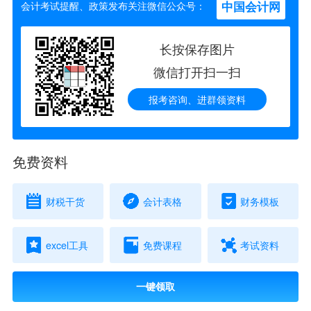
中国会计网
会计考试提醒、政策发布关注微信公众号：
长按保存图片
微信打开扫一扫
报考咨询、进群领资料
免费资料
财税干货
会计表格
财务模板
excel工具
免费课程
考试资料
一键领取