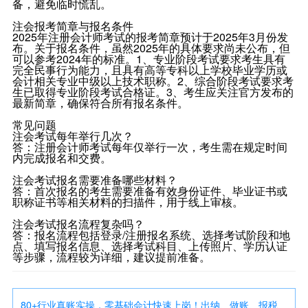
备，避免临时慌乱。
注会报考简章与报名条件
2025年注册会计师考试的报考简章预计于2025年3月份发
布。关于报名条件，虽然2025年的具体要求尚未公布，但
可以参考2024年的标准。1、专业阶段考试要求考生具有
完全民事行为能力，且具有高等专科以上学校毕业学历或
会计相关专业中级以上技术职称。2、综合阶段考试要求考
生已取得专业阶段考试合格证。3、考生应关注官方发布的
最新简章，确保符合所有报名条件。
常见问题
注会考试每年举行几次？
答：注册会计师考试每年仅举行一次，考生需在规定时间
内完成报名和交费。
注会考试报名需要准备哪些材料？
答：首次报名的考生需要准备有效身份证件、毕业证书或
职称证书等相关材料的扫描件，用于线上审核。
注会考试报名流程复杂吗？
答：报名流程包括登录/注册报名系统、选择考试阶段和地
点、填写报名信息、选择考试科目、上传照片、学历认证
等步骤，流程较为详细，建议提前准备。
80+行业真账实操，零基础会计快速上岗！出纳、做账、报税、