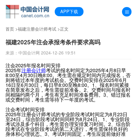
APP下载
首页
>
福建注册会计师考试
>正文
福建2025年注会承报考条件要求高吗
来源：中国会计网 2024-12-26 19:51
注会2025年报名时间安排
2025年
注册会计师
考试的报名时间定为2025年4月8日早
8:00至4月30日晚8:00。考生需在规定时间内完成报名，否
则将错过本年度的考试机会。交费时间安排在2025年6月
16日至6月30日，每日早8:00至晚8:00。1、报名时间紧接
在简章发布之后，考生需提前准备。2、交费时间与报名时
间相隔约两个月，考生有充足时间准备费用。3、错过报名
或交费时间，考生需等待下一年度的考试。
注会考试时间安排
2025年注册会计师考试的专业阶段考试时间定为8月23日
至24日，综合阶段考试时间同样为8月24日。1、专业阶段
考试涉及多个科目，考生需合理安排复习时间。2、综合阶
段考试在专业阶段考试的第二天进行，考生需保持良好的
身体和心理状态。3、考试时间固定，考生应提前做好准