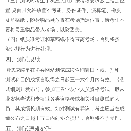
（三）测试时考生手机应关闭并按考场要求放在指定位
置,桌面只允许放置准考证、身份证件、演算笔、橡皮
及草稿纸，随身物品须放置在考场指定位置，请考生不
要将贵重物品带入考场，以防丢失。
（四）纸质准考证和草稿纸不得带离考场，否则将按一
般违规行为进行处理。
四、测试成绩
测试成绩单在协会网站测试成绩查询窗口下载、打印。
测试科目的成绩自取得之日起三十六个月内有效。《测
试细则》发布前，参加证券业从业人员资格考试一般从
业资格考试和专项业务类资格考试相关科目测试的人
员，其成绩长期有效。如对测试有异议，考生应当在成
绩公布之日起十五日内向协会提出，否则将不予受理。
五、测试违规处理