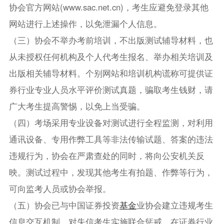
协会官方网站(www.sac.net.cn)，考生应避免登录其他
网站进行上述操作，以免泄漏个人信息。
（三）协会不举办考前培训，不出版测试辅导材料，也
从未授权任何机构及个人代考生报名、举办相关培训及
出版相关辅导材料。个别网站和培训机构谎称可提供证
券行业专业人员水平评价测试真题，骗取考生钱财，请
广大考生提高警惕，以免上当受骗。
（四）考场采用专业设备对测试进行全程监测，对利用
通讯设备、专用作弊工具等非法传输试题、答案的违法
违规行为，协会在严肃查处的同时，将向公安机关反
映。测试过程中，发现其他考生有拍题、作弊等行为，
可向监考人员或协会举报。
（五）协会已与中国证券投资
基金
业协会建立违规考生
信息交互机制，对失信考生实施联合惩戒，在证券行业