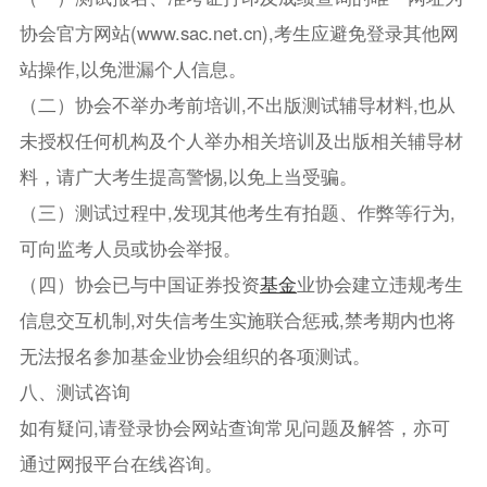
协会官方网站(www.sac.net.cn),考生应避免登录其他网
站操作,以免泄漏个人信息。
（二）协会不举办考前培训,不出版测试辅导材料,也从
未授权任何机构及个人举办相关培训及出版相关辅导材
料，请广大考生提高警惕,以免上当受骗。
（三）测试过程中,发现其他考生有拍题、作弊等行为,
可向监考人员或协会举报。
（四）协会已与中国证券投资
基金
业协会建立违规考生
信息交互机制,对失信考生实施联合惩戒,禁考期内也将
无法报名参加基金业协会组织的各项测试。
八、测试咨询
如有疑问,请登录协会网站查询常见问题及解答，亦可
通过网报平台在线咨询。