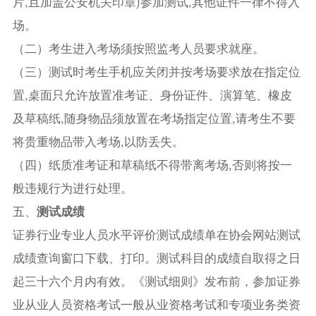
片,且加盖公安机关印章)参加测试,其他证件一律不得入
场。
（二）考生进入考场须按照监考人员要求就座。
（三）测试时考生手机应关闭并按考场要求放在指定位
置,桌面只允许放置准考证、身份证件、演算笔、橡皮
及草稿纸,随身物品须放置在考场指定位置,请考生不要
将贵重物品带入考场,以防丢失。
（四）纸质准考证和草稿纸不得带离考场,否则将按一
般违规行为进行处理。
五、
测试成绩
证券行业专业人员水平评价测试成绩单在协会网站测试
成绩查询窗口下载、打印。测试科目的成绩自取得之日
起三十六个月内有效。《测试细则》发布前，参加证券
业从业人员资格考试一般从业资格考试和专项业务类资