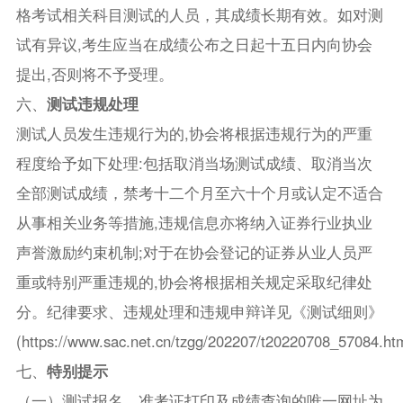
格考试相关科目测试的人员，其成绩长期有效。如对测
试有异议,考生应当在成绩公布之日起十五日内向协会
提出,否则将不予受理。
六、
测试违规处理
测试人员发生违规行为的,协会将根据违规行为的严重
程度给予如下处理:包括取消当场测试成绩、取消当次
全部测试成绩，禁考十二个月至六十个月或认定不适合
从事相关业务等措施,违规信息亦将纳入证券行业执业
声誉激励约束机制;对于在协会登记的证券从业人员严
重或特别严重违规的,协会将根据相关规定采取纪律处
分。纪律要求、违规处理和违规申辩详见《测试细则》
(https://www.sac.net.cn/tzgg/202207/t20220708_57084.h
七、
特别提示
（一）测试报名、准考证打印及成绩查询的唯一网址为