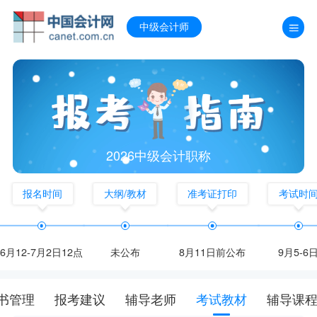
中级会计师
2026中级会计职称
报名时间
大纲/教材
准考证打印
考试时
6月12-7月2日12点
未公布
8月11日前公布
9月5-6
书管理
报考建议
辅导老师
考试教材
辅导课