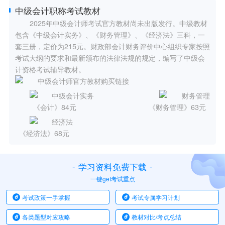
中级会计职称考试教材
2025年中级会计师考试官方教材尚未出版发行。中级教材
包含《中级会计实务》、《财务管理》、《经济法》三科，一
套三册，定价为215元。财政部会计财务评价中心组织专家按照
考试大纲的要求和最新颁布的法律法规的规定，编写了中级会
计资格考试辅导教材。
《会计》84元
《财务管理》63元
《经济法》68元
-
学习资料免费下载
-
一键get考试重点
考试政策一手掌握
考试专属学习计划
各类题型对应攻略
教材对比/考点总结