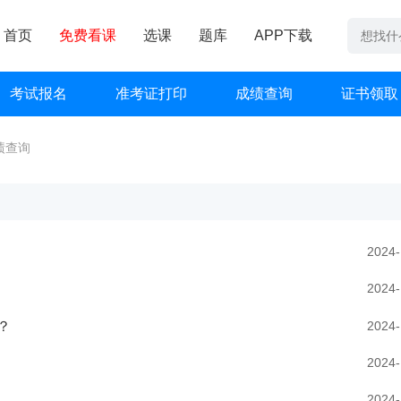
首页
免费看课
选课
题库
APP下载
考试报名
准考证打印
成绩查询
证书领取
绩查询
2024-
2024-
2024-
？
2024-
2024-