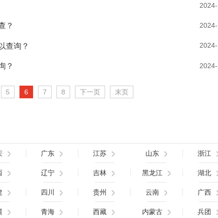
2024-
2024-
查？
2024-
以查询？
2024-
询？
5
6
7
8
下一页
末页
庆
广东
江苏
山东
浙江
西
辽宁
吉林
黑龙江
湖北
建
四川
贵州
云南
广西
疆
青海
西藏
内蒙古
兵团