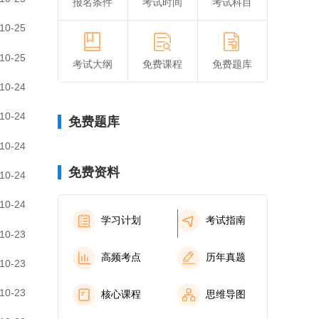
报名条件
考试时间
考试科目
10-25
10-25
考试大纲
免费课程
免费题库
10-24
10-24
免费题库
10-24
免费资料
10-24
10-24
学习计划
考试指南
10-23
高频考点
历年真题
10-23
10-23
核心课程
思维导图