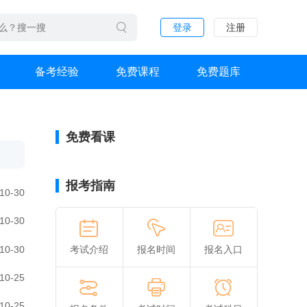
登录
注册
备考经验
免费课程
免费题库
免费看课
报考指南
10-30
10-30
10-30
考试介绍
报名时间
报名入口
10-25
10-25