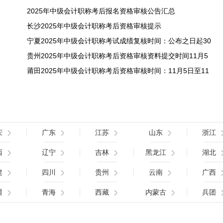
2025年中级会计职称考后报名资格审核公告汇总
长沙2025年中级会计职称考后资格审核提示
宁夏2025年中级会计职称考试成绩复核时间：公布之日起30
贵州2025年中级会计职称考后资格审核资料提交时间11月5
莆田2025年中级会计职称考后资格审核时间：11月5日至11
庆
广东
江苏
山东
浙江
西
辽宁
吉林
黑龙江
湖北
建
四川
贵州
云南
广西
疆
青海
西藏
内蒙古
兵团