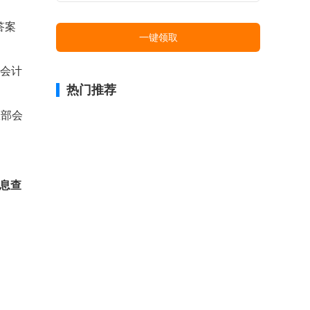
答案
一键领取
部会计
热门推荐
政部会
息查