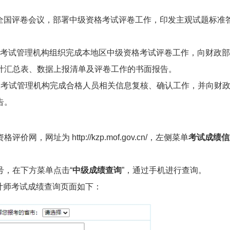
召开全国评卷会议，部署中级资格考试评卷工作，印发主观试题标准
各省级考试管理机构组织完成本地区中级资格考试评卷工作，向财政
计汇总表、数据上报清单及评卷工作的书面报告。
级考试管理机构完成合格人员相关信息复核、确认工作，并向财
告。
址为 http://kzp.mof.gov.cn/，左侧菜单
考试成绩信
号，在下方菜单点击“
中级成绩查询
”，通过手机进行查询。
计师考试成绩查询页面如下：