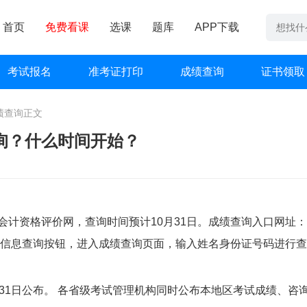
首页
免费看课
选课
题库
APP下载
考试报名
准考证打印
成绩查询
证书领取
绩查询
正文
查询？什么时间开始？
会计资格评价网，查询时间预计10月31日。成绩查询入口网址：
侧菜单-考试成绩信息查询按钮，进入成绩查询页面，输入姓名身份证号码进行
月31日公布。 各省级考试管理机构同时公布本地区考试成绩、咨