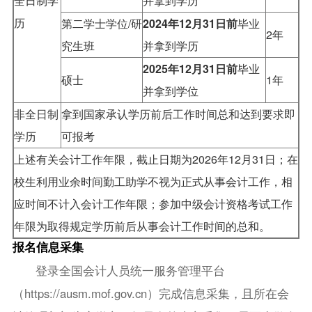
全日制学
并拿到学历
历
第二学士学位/研
2024年12月31日前
毕业
2年
究生班
并拿到学历
2025年12月31日前
毕业
硕士
1年
并拿到学位
非全日制
拿到国家承认学历前后工作时间总和达到要求即
学历
可报考
上述有关会计工作年限，截止日期为2026年12月31日；在
校生利用业余时间勤工助学不视为正式从事会计工作，相
应时间不计入会计工作年限；参加中级会计资格考试工作
年限为取得规定学历前后从事会计工作时间的总和。
报名信息采集
登录全国会计人员统一服务管理平台
（https://ausm.mof.gov.cn）完成信息采集，且所在会