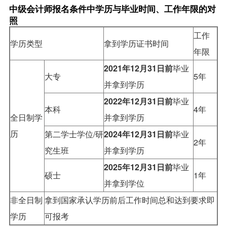
中级会计师报名条件中学历与毕业时间、工作年限的对
照
工作
学历类型
拿到学历证书时间
年限
2021年12月31日前
毕业
大专
5年
并拿到学历
2022年12月31日前
毕业
本科
4年
全日制学
并拿到学历
历
第二学士学位/研
2024年12月31日前
毕业
2年
究生班
并拿到学历
2025年12月31日前
毕业
硕士
1年
并拿到学位
非全日制
拿到国家承认学历前后工作时间总和达到要求即
学历
可报考