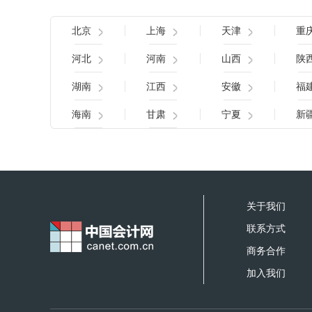
北京
上海
天津
重
河北
河南
山西
陕
湖南
江西
安徽
福
海南
甘肃
宁夏
新
关于我们
联系方式
商务合作
加入我们