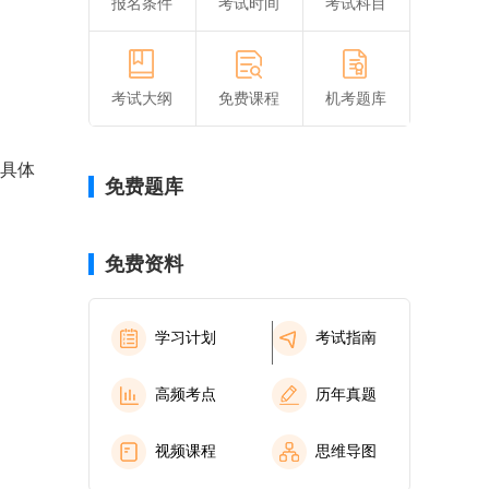
报名条件
考试时间
考试科目
考试大纲
免费课程
机考题库
下具体
免费题库
免费资料
学习计划
考试指南
高频考点
历年真题
视频课程
思维导图