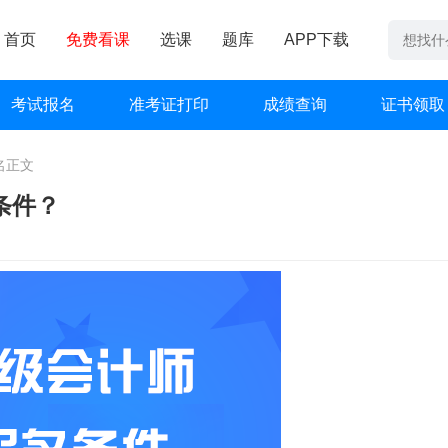
首页
免费看课
选课
题库
APP下载
考试报名
准考证打印
成绩查询
证书领取
名
正文
条件？