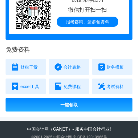
微信打开扫一扫
报考咨询、进群领资料
免费资料
财税干货
会计表格
财务模板
excel工具
免费课程
考试资料
一键领取
中国会计网
（CANET）- 服务中国会计行业!
©2001-2025 中国会计网 京ICP备12013966号