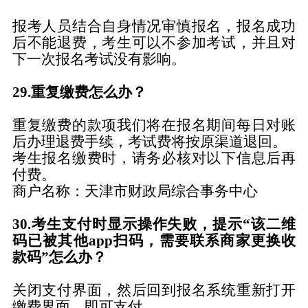
报考人员结合自身情况审慎报名，
报名成功
后不能退费，考生可以不参加考试，并且对
下一次报名考试没有影响。
29
.重复缴费怎么办
？
重复缴费的款项我们将在报名期间每日对账
后办理退费手续，考试费将按原渠道退回。
考生报名缴费时，请务必核对以下信息后再
付费。
商户名称：天津市财政局综合事务中心
30
.考生支付时显示操作失败，提示“该二维
码已被其他app扫码，需要联系商家更换收
款码”
怎么办？
关闭支付界面，然后回到报名系统重新打开
缴费界面，即可支付。