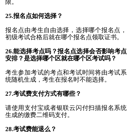
限。
25
.报
名
点如何选择？
报名点由考生自由选择，选择哪个报名点，
初级
考试合格后就在哪个报名点
领取证书
。
26
.能选择考点吗？报
名
点选择会否影响考
点
安排？是选择哪个区就在哪个区考试吗？
考生参加考试的考点和考试时间将由考试系
统随机生成，考生在报名时不能选择。
2
7
.考试费支付方式
有哪些？
请使用支付宝或者银联云闪付
扫描报名系统
生成的缴费二维码
支付。
2
8
.考试费能退
么？