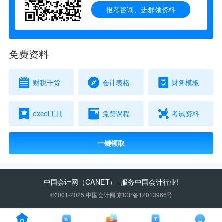
报考咨询、进群领资料
免费资料
财税干货
会计表格
财务模板
excel工具
免费课程
考试资料
一键领取
中国会计网
（CANET）- 服务中国会计行业!
©2001-2025 中国会计网 京ICP备12013966号