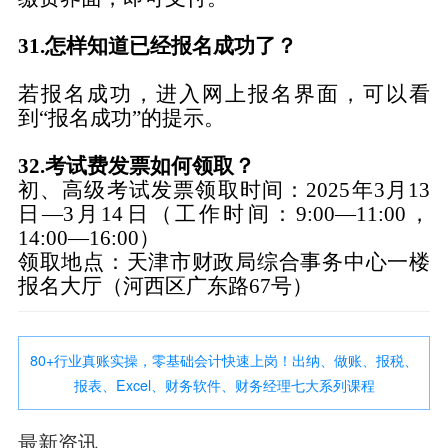
31.怎样知道已经报名成功了？
若报名成功，进入网上报名界面，可以看
到
“报名成功”的提示
。
32.考试费发票如何领取？
初、高级考试发票领取时间：
2025年3月13
日—3月14日（工作时间：9:00—11:00，
14:00—16:00）
领取地点：天津市财政局综合事务中心一楼
报名大厅（河西区广东路
67号）
80+行业真账实操，零基础会计快速上岗！出纳、做账、报税、
报表、Excel、财务软件、财务经理七大系列课程
最新资讯