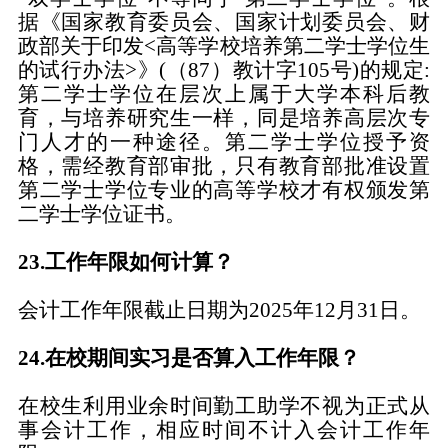
据《国家教育委员会、国家计划委员会、财
政部关于印发<高等学校培养第二学士学位生
的试行办法>》(（87）教计字105号)的规定:
第二学士学位在层次上属于大学本科后教
育，与培养研究生一样，同是培养高层次专
门人才的一种途径。第二学士学位授予资
格，需经教育部审批，只有教育部批准设置
第二学士学位专业的高等学校才有权颁发第
二学士学位证书。
23
.工作年限如何计算？
会计工作年限截止日期为
2025
年
12月31日。
24
.在校期间实习是否算入工作年限？
在校生利用业余时间勤工助学不视为正式从
事会计工作，相应时间不计入会计工作年