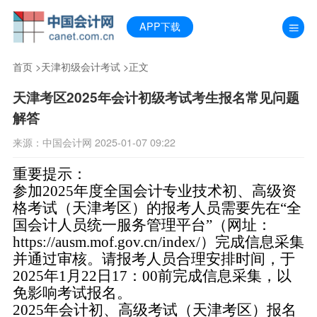
APP下载
首页
>
天津初级会计考试
>正文
天津考区2025年会计初级考试考生报名常见问题
解答
来源：中国会计网 2025-01-07 09:22
重要提示：
参加2025年度全国会计专业技术初、高级资
格考试
（
天津考区
）
的报考人员
需要先
在
“
全
国会计人员统一服务管理平台
”（网址：
h
ttps://ausm.mof.gov.cn/index/）
完成信息采集
并通过审核。请
报考人员
合理安排时间，于
2025年1月22日17：00前完成信息采集，以
免影响考试报名。
202
5
年会计初、高级考试（天津考区）报名