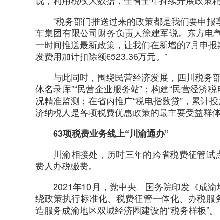
说，利用税收大数据，全省全年持续开展政策精准
“税务部门推送过来的政策都是我们要申报
车集团有限公司财务负责人徐建军说。东方电
一时间推送最新政策，让我们在新增的7月申报
发费用加计扣除额6523.36万元。”
与此同时，围绕民营经济发展，四川税务部门
体名录库”“民营企业服务站”；构建“民营经济
况精准监测；在省内推广“税电指数贷”，累计
济纳税人是各项税费优惠政策的最主要受益群体，
63项税费业务线上“川渝通办”
川渝相接处，历时三年的跨省税费征管试
费人办税缴费。
2021年10月，党中央、国务院印发《
绕政策执行标准化、税费征管一体化、办税服
造服务成渝地区双城经济圈建设的“税务样板”。