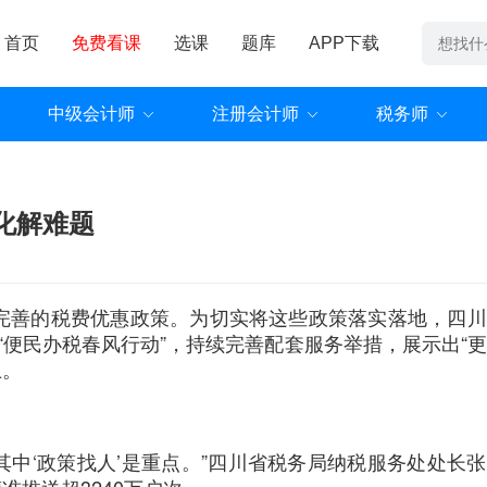
首页
免费看课
选课
题库
APP下载
中级会计师
注册会计师
税务师
化解难题
化完善的税费优惠政策。为切实将这些政策落实落地，四
“便民办税春风行动”，持续完善配套服务举措，展示出“
上。
，其中‘政策找人’是重点。”四川省税务局纳税服务处处长