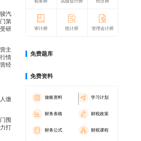
税务师
高级会计师
经济师
南骏汽
部门第
享受研
审计师
统计师
管理会计师
民营主
免费题库
运行情
民营经
免费资料
人缴
做账资料
学习计划
财务表格
财税政策
部门围
力打
财务公式
财税课程