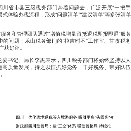
，四川省市县三级税务部门奔着问题去，广泛开展“一把
式体验办税流程，形成“问题清单”“建议清单”等多张清
服务和管理团队通过“
增值税
增量留抵退税即报即退”服
中的问题；乐山税务部门的“拉吉时不”工作室、甘孜税
也广获好评。
党委书记、局长李杰表示，四川税务部门将始终坚持以人
焦高质量发展，持之以恒抓好党务、干好税务、带好队伍
当。
四川：优化离境退税等入境游服务 吸引更多“头回客”变
财政部四川监管局：建“三全”体系 强监管格局 持续推