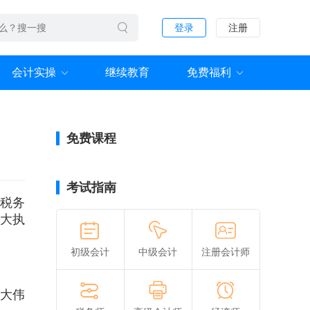
登录
注册
会计实操
继续教育
免费福利
免费课程
考试指南
川税务
更大执
初级会计
中级会计
注册会计师
张大伟