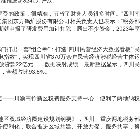
推送超3240万户次。
享受的政策，很精准，节省了财务人员很多时间。”四川
气集团东方锅炉股份有限公司相关负责人也表示：“税务
期就申报了研发费用加计扣除，腾出不少资金，2023年
打出一套“组合拳”：打造“四川民营经济大数据看板”“
税电指数”，实现四川省370万余户民营经济涉税经营主体
投放贷款22亿元……数据映射成绩，最新数据显示，四川
金额占比93.8%。
点——川渝高竹新区税费服务支持中心，便利了两地纳税
成渝地区双城经济圈建设规划纲要》，四川、重庆两地税务
务便利化，联合推进区域共建、开放共促、服务共享，努