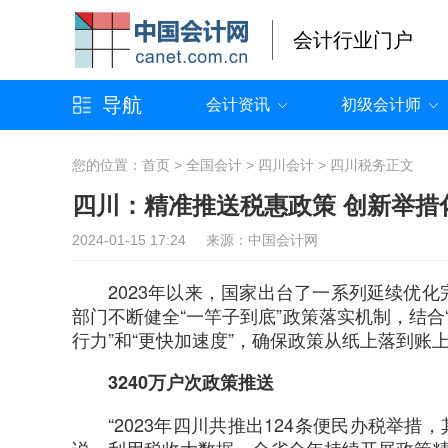
会计行业门户
导航
会计资讯
初级会计师
您的位置：
首页
>
全国会计
>
四川会计
>
四川税务
正文
四川：精准推送税惠政策 创新举措
2024-01-15 17:24 来源：中国会计网
2023年以来，国家出台了一系列延续优
部门不断健全“一竿子到底”政策落实机制，结合
行力”和“更快加速度”，确保政策从纸上落到账
3240万户次政策推送
“2023年四川共推出124条便民办税举措