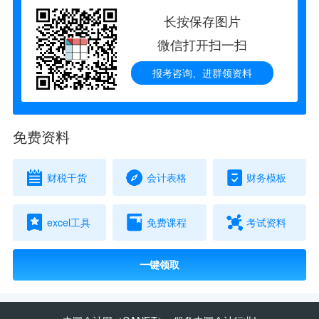
长按保存图片
微信打开扫一扫
报考咨询、进群领资料
免费资料
财税干货
会计表格
财务模板
excel工具
免费课程
考试资料
一键领取