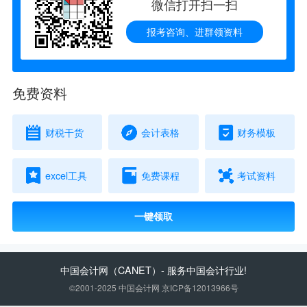
微信打开扫一扫
报考咨询、进群领资料
免费资料
财税干货
会计表格
财务模板
excel工具
免费课程
考试资料
一键领取
中国会计网
（CANET）- 服务中国会计行业!
©2001-2025 中国会计网 京ICP备12013966号