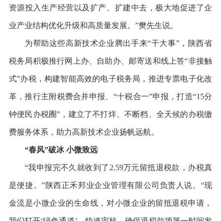
资源投入生产经营以及扩产、扩建中去，极大地促进了企
业产业结构优化升级和高质量发展。”樊先生说。
为帮助这些高新技术企业腾出手来“干大事”，陕西省
税务局积极推行网上办、自助办、邮寄送和线上答“非接触
式”办税，构建智能高效的电子税务局，推进专票电子化改
革，推行主附税费合并申报、“十税合一”申报，打造“15分
钟便民办税圈”，建立了不打烊、不断档、全天候的办税缴
费服务体系，助力高新技术企业扬帆远航。
“春风”破冰 小微致远
“我申报完不久就收到了2.59万元留抵退税款，办税真
是便捷。”陕西正禾邦业企业管理有限公司负责人说。“现
金流是小微企业的生命线，对小微企业的留抵退税申请，
我们打开‘绿色通道’，快速审核，确保退税款项第一时间发