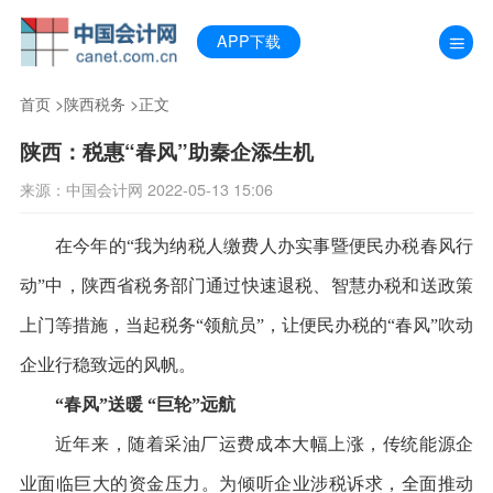
APP下载
首页
>
陕西税务
>正文
陕西：税惠“春风”助秦企添生机
来源：中国会计网 2022-05-13 15:06
在今年的“我为纳税人缴费人办实事暨便民办税春风行
动”中，陕西省税务部门通过快速退税、智慧办税和送政策
上门等措施，当起税务“领航员”，让便民办税的“春风”吹动
企业行稳致远的风帆。
“春风”送暖 “巨轮”远航
近年来，随着采油厂运费成本大幅上涨，传统能源企
业面临巨大的资金压力。为倾听企业涉税诉求，全面推动