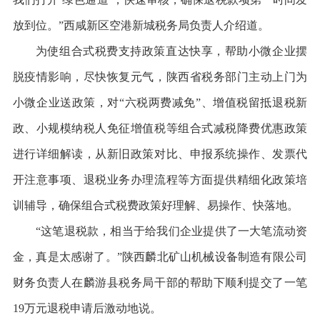
放到位。”西咸新区空港新城税务局负责人介绍道。
为使组合式税费支持政策直达快享，帮助小微企业摆
脱疫情影响，尽快恢复元气，陕西省税务部门主动上门为
小微企业送政策，对“六税两费减免”、增值税留抵退税新
政、小规模纳税人免征增值税等组合式减税降费优惠政策
进行详细解读，从新旧政策对比、申报系统操作、发票代
开注意事项、退税业务办理流程等方面提供精细化政策培
训辅导，确保组合式税费政策好理解、易操作、快落地。
“这笔退税款，相当于给我们企业提供了一大笔流动资
金，真是太感谢了。”陕西麟北矿山机械设备制造有限公司
财务负责人在麟游县税务局干部的帮助下顺利提交了一笔
19万元退税申请后激动地说。