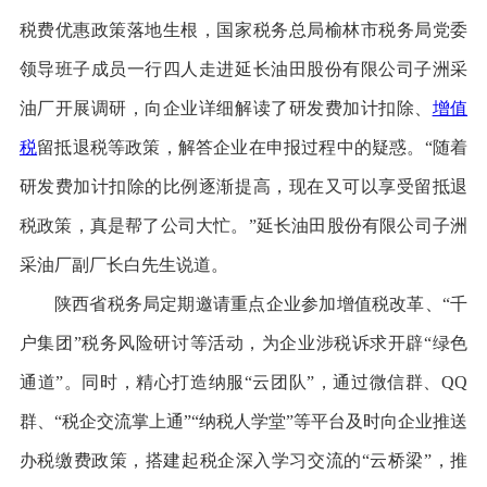
税费优惠政策落地生根，国家税务总局榆林市税务局党委
领导班子成员一行四人走进延长油田股份有限公司子洲采
油厂开展调研，向企业详细解读了研发费加计扣除、
增值
税
留抵退税等政策，解答企业在申报过程中的疑惑。“随着
研发费加计扣除的比例逐渐提高，现在又可以享受留抵退
税政策，真是帮了公司大忙。”延长油田股份有限公司子洲
采油厂副厂长白先生说道。
陕西省税务局定期邀请重点企业参加增值税改革、“千
户集团”税务风险研讨等活动，为企业涉税诉求开辟“绿色
通道”。同时，精心打造纳服“云团队”，通过微信群、QQ
群、“税企交流掌上通”“纳税人学堂”等平台及时向企业推送
办税缴费政策，搭建起税企深入学习交流的“云桥梁”，推