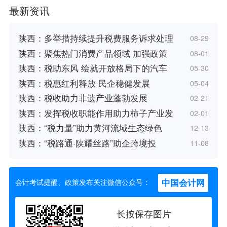
最新资讯
陕西：多举措持续提升税费服务诉求处理
08-29
陕西：聚焦热门消费产品领域 加强政策
08-01
陕西：税助东风 绘就开放格局下的汽车
05-30
陕西：税惠红利释放 民企稳健发展
05-04
陕西：税收助力非遗产业蓬勃发展
02-21
陕西：发挥税收职能作用助力柿子产业发
02-01
陕西：“税力量”助力黄河流域生态绿色
12-13
陕西：“税路通·陕耀丝路”助企跨境投
11-08
中国会计网
会计考试提醒、政策发布关注微信公众号：
长按保存图片