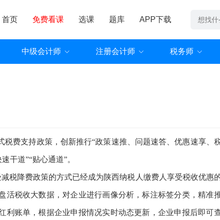
首页
免费看课
选课
题库
APP下载
中级会计师
注册会计师
税务师
式税费支持政策，创新推行“政策速推、问题速答、优惠速享、
速干道”“贴心通道”。
等享受减税降费政策的方式已经成为陕西纳税人缴费人享受税收优惠
盘活税收大数据，对企业进行画像分析，标注标签分类，精准
红利账单，根据企业申报情况实时动态更新，企业申报后即可