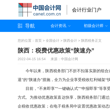
会计行业门户
导航
会计资讯
初级会计师
您的位置：
首页
>
全国会计
>
陕西会计
>
陕西税务
正文
陕西：税费优惠政策“陕速办”
2022-04-15 16:54 来源：中国会计网
今年以来，陕西税务部门不折不扣落实新的组合
退”的“陕速办”措施，全力为企业享受税收红利铺架“快
目前，“不来即享”“一键确认式”“申报即享”
方式。为推动优惠政策直达快享，陕西税务部门通过
企税收优惠政策；在电子税务局中设置优惠政策动态