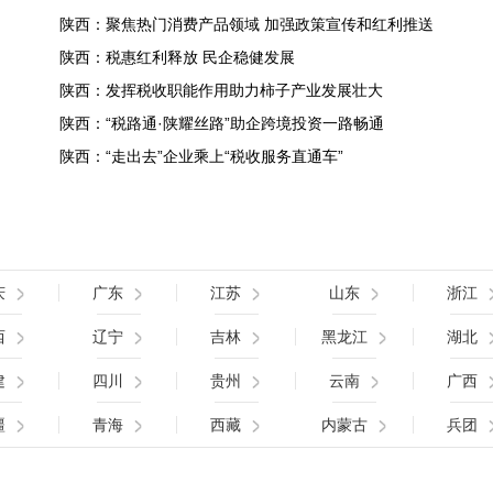
陕西：聚焦热门消费产品领域 加强政策宣传和红利推送
陕西：税惠红利释放 民企稳健发展
陕西：发挥税收职能作用助力柿子产业发展壮大
陕西：“税路通·陕耀丝路”助企跨境投资一路畅通
陕西：“走出去”企业乘上“税收服务直通车”
庆
广东
江苏
山东
浙江
西
辽宁
吉林
黑龙江
湖北
建
四川
贵州
云南
广西
疆
青海
西藏
内蒙古
兵团