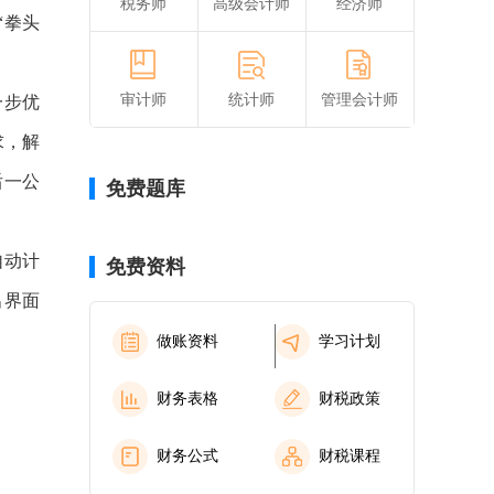
税务师
高级会计师
经济师
“拳头
审计师
统计师
管理会计师
一步优
求，解
后一公
免费题库
自动计
免费资料
出界面
做账资料
学习计划
财务表格
财税政策
财务公式
财税课程