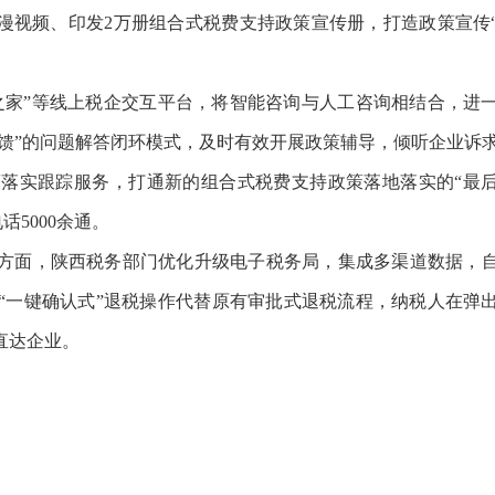
漫视频、印发2万册组合式税费支持政策宣传册，打造政策宣传
之家”等线上税企交互平台，将智能咨询与人工咨询相结合，进
反馈”的问题解答闭环模式，及时有效开展政策辅导，倾听企业诉
落实跟踪服务，打通新的组合式税费支持政策落地落实的“最
话5000余通。
方面，陕西税务部门优化升级电子税务局，集成多渠道数据，
“一键确认式”退税操作代替原有审批式退税流程，纳税人在弹
直达企业。