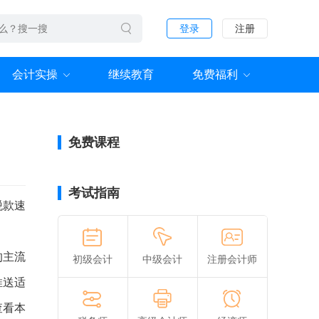
登录
注册
会计实操
继续教育
免费福利
免费课程
考试指南
税款速
的主流
初级会计
中级会计
注册会计师
推送适
查看本