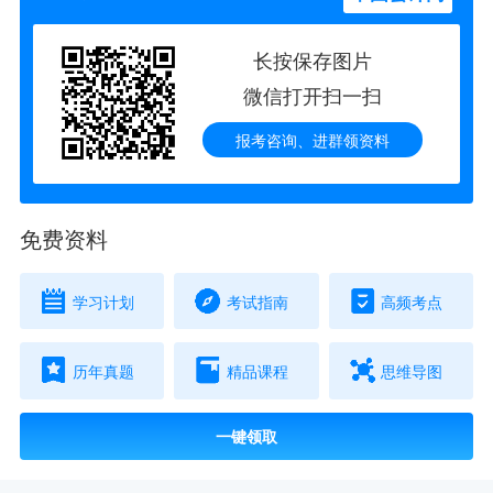
长按保存图片
微信打开扫一扫
报考咨询、进群领资料
免费资料
学习计划
考试指南
高频考点
历年真题
精品课程
思维导图
一键领取