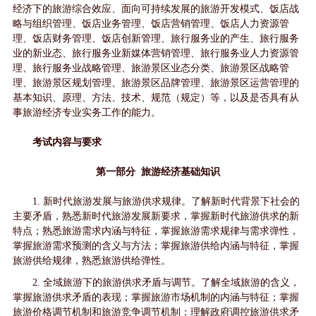
经济下的旅游综合效应、面向可持续发展的旅游开发模式、饭店战
略与组织管理、饭店业务管理、饭店营销管理、饭店人力资源管
理、饭店财务管理、饭店创新管理、旅行服务业的产生、旅行服务
业的新业态、旅行服务业新媒体营销管理、旅行服务业人力资源管
理、旅行服务业战略管理、旅游景区业态分类、旅游景区战略管
理、旅游景区规划管理、旅游景区品牌管理、旅游景区运营管理的
基本知识、原理、方法、技术、规范（规定）等，以及是否具有从
事旅游经济专业实务工作的能力。
考试内容与要求
第一部分 旅游经济基础知识
1. 新时代旅游发展与旅游供求规律。了解新时代背景下社会的
主要矛盾，熟悉新时代旅游发展新要求，掌握新时代旅游供求的新
特点；熟悉旅游需求内涵与特征，掌握旅游需求规律与需求弹性，
掌握旅游需求预测的含义与方法；掌握旅游供给内涵与特征，掌握
旅游供给规律，熟悉旅游供给弹性。
2. 全域旅游下的旅游供求矛盾与调节。了解全域旅游的含义，
掌握旅游供求矛盾的表现；掌握旅游市场机制的内涵与特征；掌握
旅游价格调节机制和旅游竞争调节机制；理解政府调控旅游供求矛