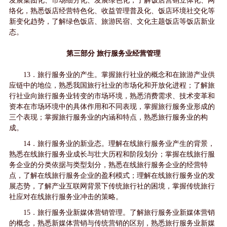
发展集团化、市场细分化、发展绿色化，了解饭店营销立体化、网
络化，熟悉饭店经营特色化、收益管理普及化、饭店环境社交化等
新变化趋势，了解绿色饭店、旅游民宿、文化主题饭店等饭店新业
态。
第三部分 旅行服务业经营管理
13．旅行服务业的产生。掌握旅行社业的概念和在旅游产业供
应链中的地位，熟悉我国旅行社业的市场化和开放化进程；了解旅
行社业向旅行服务业转变的市场环境，熟悉消费需求、技术变革和
资本在市场环境中的具体作用和不同表现，掌握旅行服务业形成的
三个表现；掌握旅行服务业的内涵和特点，熟悉旅行服务业的构
成。
14．旅行服务业的新业态。理解在线旅行服务业产生的背景，
熟悉在线旅行服务业成长与壮大历程和阶段划分；掌握在线旅行服
务企业的分类依据与类型划分，熟悉在线旅行服务企业的经营特
点，了解在线旅行服务企业的盈利模式；理解在线旅行服务业的发
展态势，了解产业互联网背景下传统旅行社的困境，掌握传统旅行
社应对在线旅行服务业冲击的策略。
15．旅行服务业新媒体营销管理。了解旅行服务业新媒体营销
的概念，熟悉新媒体营销与传统营销的区别，熟悉旅行服务业新媒