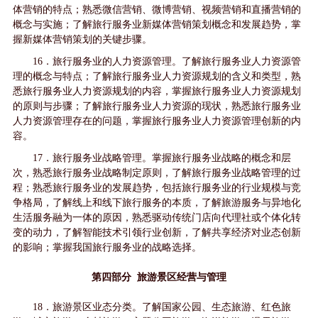
体营销的特点；熟悉微信营销、微博营销、视频营销和直播营销的
概念与实施；了解旅行服务业新媒体营销策划概念和发展趋势，掌
握新媒体营销策划的关键步骤。
16．旅行服务业的人力资源管理。了解旅行服务业人力资源管
理的概念与特点；了解旅行服务业人力资源规划的含义和类型，熟
悉旅行服务业人力资源规划的内容，掌握旅行服务业人力资源规划
的原则与步骤；了解旅行服务业人力资源的现状，熟悉旅行服务业
人力资源管理存在的问题，掌握旅行服务业人力资源管理创新的内
容。
17．旅行服务业战略管理。掌握旅行服务业战略的概念和层
次，熟悉旅行服务业战略制定原则，了解旅行服务业战略管理的过
程；熟悉旅行服务业的发展趋势，包括旅行服务业的行业规模与竞
争格局，了解线上和线下旅行服务的本质，了解旅游服务与异地化
生活服务融为一体的原因，熟悉驱动传统门店向代理社或个体化转
变的动力，了解智能技术引领行业创新，了解共享经济对业态创新
的影响；掌握我国旅行服务业的战略选择。
第四部分 旅游景区经营与管理
18．旅游景区业态分类。了解国家公园、生态旅游、红色旅