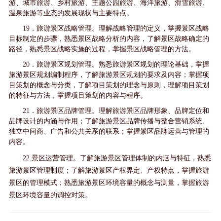
游、城市旅游、乡村旅游、主题公园旅游、海洋旅游、滑雪旅游、
温泉旅游等业态的发展现状与主要特点。
19．旅游景区战略管理。理解战略管理的定义，掌握景区战略
目标制定的步骤，熟悉景区战略分析的内容，了解景区战略确定的
路径，熟悉景区战略实施的过程，掌握景区战略管理的方法。
20．旅游景区规划管理。熟悉旅游景区规划的理论基础，掌握
旅游景区规划编制程序，了解旅游景区规划的要求及内容；掌握项
目策划的概念与分类，了解项目策划的理念与原则，理解项目策划
的特征与方法，掌握项目策划的内容与程序。
21．旅游景区品牌管理。理解旅游景区品牌形象、品牌定位和
品牌设计的内涵与作用；了解旅游景区品牌传播与整合营销系统、
独立中间商、广告和公共关系的联系；掌握景区品牌运营与管理的
内容。
22.景区运营管理。了解旅游景区管理体制的内涵与特征，熟悉
旅游景区管理制度；了解旅游景区产权界定、产权特点，掌握旅游
景区的管理模式；熟悉旅游景区环境容量的概念与测量，掌握旅游
景区环境容量的调控对策。