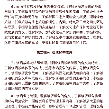
6．面向可持续发展的旅游开发模式。理解旅游发展观的类型
与特征，了解适度消费伦理观与可持续性旅游需求，了解企业社会
责任与可持续旅游供给；了解我国生态文明建设的概况，理解绿色
旅游、低碳旅游与生态旅游的概念、内涵、特点及三者之间的区别
与联系，掌握绿色旅游的实施路径；了解文化遗产保护对旅游可持
续发展的意义，理解旅游开发与文化遗产保护的冲突，掌握旅游开
发与文化遗产保护的协调；了解社区参与旅游发展的概念，理解社
区参与旅游发展的意义；掌握社区参与旅游发展的形式。
第二部分 饭店经营管理
7．饭店战略与组织管理。理解饭店战略管理的含义与特点，
了解饭店战略体系的构成，熟悉市场竞争的内容，分析饭店竞争
力，掌握饭店竞争战略，了解饭店集团化发展战略的内容；了解饭
店组织的定义和构成要素，理解饭店组织管理的主要内容；掌握饭
店组织结构设置的依据和原则，了解组织结构的基本类型；了解饭
店组织制度的内容及执行。
8．饭店业务管理。理解饭店服务的含义，了解饭店服务质量
构成与规范设计；理解饭店前厅管理主要内容，了解饭店大堂的氛
围管理，掌握前厅接待管理、客帐管理与OTA业务管理，理解饭店