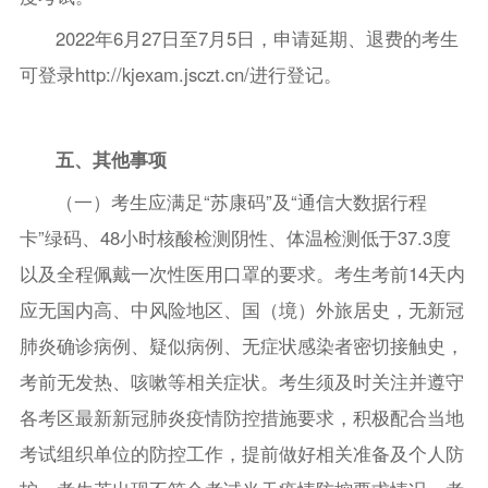
2022年6月27日至7月5日，申请延期、退费的考生
可登录http://kjexam.jsczt.cn/进行登记。
五、其他事项
（一）考生应满足“苏康码”及“通信大数据行程
卡”绿码、48小时核酸检测阴性、体温检测低于37.3度
以及全程佩戴一次性医用口罩的要求。考生考前14天内
应无国内高、中风险地区、国（境）外旅居史，无新冠
肺炎确诊病例、疑似病例、无症状感染者密切接触史，
考前无发热、咳嗽等相关症状。考生须及时关注并遵守
各考区最新新冠肺炎疫情防控措施要求，积极配合当地
考试组织单位的防控工作，提前做好相关准备及个人防