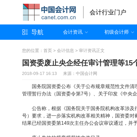
会计行业门户
导航
会计资讯
初级会计师
您的位置：
首页
>
会计信息
>
审计资讯
正文
国资委废止央企经任审计管理等15
2018-09-17 16:13 来源：中国会计网
国务院国资委公布《关于公布规章规范性文件清理
管理暂行办法（国资委令第7号）、关于印发《中央企
公告称，根据《国务院关于国务院机构改革涉及
号）要求，进一步落实机构改革相关精神，国资委对截
结果已经国资委第149次主任办公会议审议通过，并