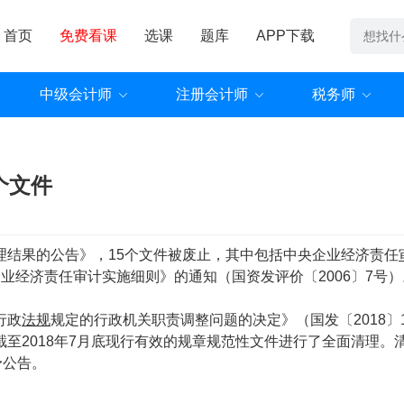
首页
免费看课
选课
题库
APP下载
中级会计师
注册会计师
税务师
个文件
结果的公告》，15个文件被废止，其中包括中央企业经济责任
业经济责任审计实施细则》的通知（国资发评价〔2006〕7号）
行政
法规
规定的行政机关职责调整问题的决定》（国发〔2018〕1
至2018年7月底现行有效的规章规范性文件进行了全面清理。
予公告。