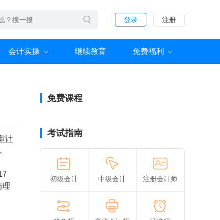
登录
注册
会计实操
继续教育
免费福利
免费课程
考试指南
审计
。
7
初级会计
中级会计
注册会计师
清理