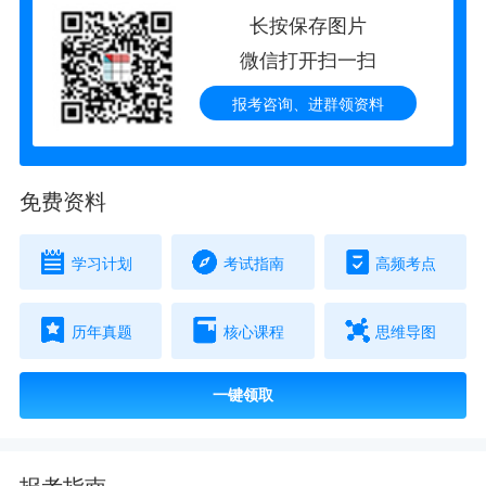
长按保存图片
微信打开扫一扫
报考咨询、进群领资料
免费资料
学习计划
考试指南
高频考点
历年真题
核心课程
思维导图
一键领取
报考指南