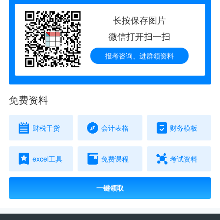
长按保存图片
微信打开扫一扫
报考咨询、进群领资料
免费资料
财税干货
会计表格
财务模板
excel工具
免费课程
考试资料
一键领取