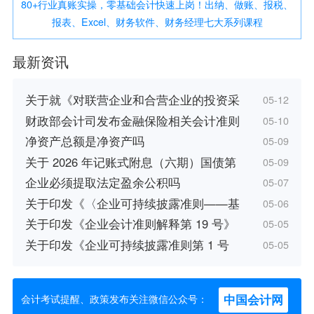
80+行业真账实操，零基础会计快速上岗！出纳、做账、报税、
报表、Excel、财务软件、财务经理七大系列课程
最新资讯
关于就《对联营企业和合营企业的投资采
05-12
财政部会计司发布金融保险相关会计准则
05-10
净资产总额是净资产吗
05-09
关于 2026 年记账式附息（六期）国债第
05-09
企业必须提取法定盈余公积吗
05-07
关于印发《〈企业可持续披露准则——基
05-06
关于印发《企业会计准则解释第 19 号》
05-05
关于印发《企业可持续披露准则第 1 号
05-05
中国会计网
会计考试提醒、政策发布关注微信公众号：