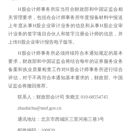
H股会计师事务所应当符合财政部和中国证监会相
关管理要求，包括在会计师事务所年度报备材料中报送
上年度从事H股企业审计业务的信息和从事H股企业审
计业务的签字项目合伙人和签字注册会计师的信息，并
上传H股企业审计报告电子版等。
H股会计师事务所必须持续符合本通知规定的基本
要求，财政部和中国证监会将结合每年的证券服务业务
备案和执业质量检查工作对H股会计师事务所进行综合
评估，对于不再符合本通知基本要求的，财政部、中国
证监会将撤回推荐。
联系人：财政部会计司 朱晓文 010-68554745
zhushichu@mof.gov.cn
通讯地址：北京市西城区三里河南三巷3号
邮政编码：100820