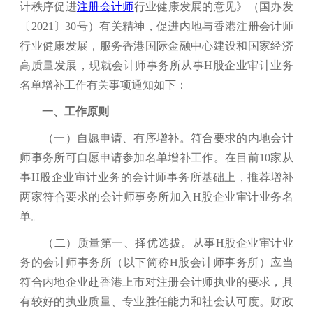
计秩序促进
注册会计师
行业健康发展的意见》（国办发
〔2021〕30号）有关精神，促进内地与香港注册会计师
行业健康发展，服务香港国际金融中心建设和国家经济
高质量发展，现就会计师事务所从事H股企业审计业务
名单增补工作有关事项通知如下：
一、工作原则
（一）自愿申请、有序增补。符合要求的内地会计
师事务所可自愿申请参加名单增补工作。在目前10家从
事H股企业审计业务的会计师事务所基础上，推荐增补
两家符合要求的会计师事务所加入H股企业审计业务名
单。
（二）质量第一、择优选拔。从事H股企业审计业
务的会计师事务所（以下简称H股会计师事务所）应当
符合内地企业赴香港上市对注册会计师执业的要求，具
有较好的执业质量、专业胜任能力和社会认可度。财政