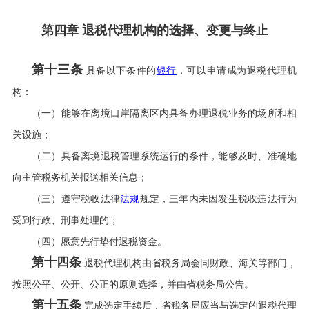
第四章 退税代理机构的选择、变更与终止
第十三条
具备以下条件的
银行
，可以申请成为退税代理机
构：
（一）能够在离境口岸隔离区内具备办理退税业务的场所和相
关设施；
（二）具备离境退税管理系统运行的条件，能够及时、准确地
向主管税务机关报送相关信息；
（三）遵守税收法律
法规
规定，三年内未因发生税收违法行为
受到行政、刑事处理的；
（四）愿意先行垫付退税资金。
第十四条
退税代理机构由省税务局会同财政、海关等部门，
按照公平、公开、公正的原则选择，并由省税务局公告。
第十五条
完成选定手续后，省税务局应当与选定的退税代理