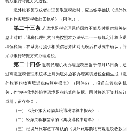
税或银行转账方式退税。
境外旅客领取或者办理领取退税款时，应当签字确认《境外旅
客购物离境退税收款回执单》（附件5）。
第二十三条
若离境退税管理系统因故不能及时提供相关信
息比对时，退税代理机构可先按照本办法第二十一条规定计算应退
增值税额，在系统可提供相关信息并比对无误后在系统中确认，并
采取银行转账方式办理退税。
第二十四条
退税代理机构办理退税应当于每月15日前，通
过离境退税管理系统将上月为境外旅客办理离境退税金额生成《境
外旅客购物离境退税结算申报表》（附件6），报送主管税务机
关，作为申报境外旅客离境退税结算的依据。同时将以下资料装订
成册，留存备查：
（一）《境外旅客购物离境退税结算申报表》；
（二）经海关验核签章的《离境退税申请单》；
（三）经境外旅客签字确认的《境外旅客购物离境退税收款回