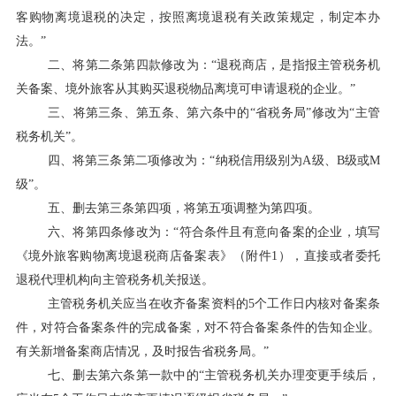
客购物离境退税的决定，按照离境退税有关政策规定，制定本办
法。”
二、将第二条第四款修改为：“退税商店，是指报主管税务机
关备案、境外旅客从其购买退税物品离境可申请退税的企业。”
三、将第三条、第五条、第六条中的“省税务局”修改为“主管
税务机关”。
四、将第三条第二项修改为：“纳税信用级别为A级、B级或M
级”。
五、删去第三条第四项，将第五项调整为第四项。
六、将第四条修改为：“符合条件且有意向备案的企业，填写
《境外旅客购物离境退税商店备案表》（附件1），直接或者委托
退税代理机构向主管税务机关报送。
主管税务机关应当在收齐备案资料的5个工作日内核对备案条
件，对符合备案条件的完成备案，对不符合备案条件的告知企业。
有关新增备案商店情况，及时报告省税务局。”
七、删去第六条第一款中的“主管税务机关办理变更手续后，