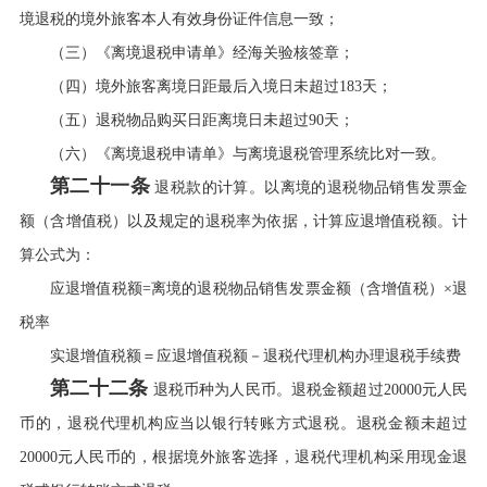
境退税的境外旅客本人有效身份证件信息一致；
（三）《离境退税申请单》经海关验核签章；
（四）境外旅客离境日距最后入境日未超过183天；
（五）退税物品购买日距离境日未超过90天；
（六）《离境退税申请单》与离境退税管理系统比对一致。
第二十一条
退税款的计算。以离境的退税物品销售发票金
额（含增值税）以及规定的退税率为依据，计算应退增值税额。计
算公式为：
应退增值税额=离境的退税物品销售发票金额（含增值税）×退
税率
实退增值税额＝应退增值税额－退税代理机构办理退税手续费
第二十二条
退税币种为人民币。退税金额超过20000元人民
币的，退税代理机构应当以银行转账方式退税。退税金额未超过
20000元人民币的，根据境外旅客选择，退税代理机构采用现金退