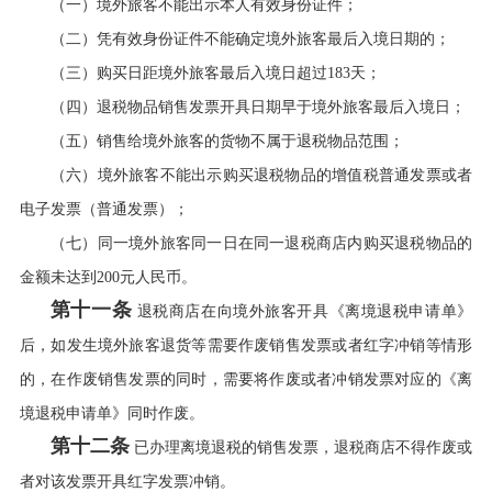
（一）境外旅客不能出示本人有效身份证件；
（二）凭有效身份证件不能确定境外旅客最后入境日期的；
（三）购买日距境外旅客最后入境日超过183天；
（四）退税物品销售发票开具日期早于境外旅客最后入境日；
（五）销售给境外旅客的货物不属于退税物品范围；
（六）境外旅客不能出示购买退税物品的增值税普通发票或者
电子发票（普通发票）；
（七）同一境外旅客同一日在同一退税商店内购买退税物品的
金额未达到200元人民币。
第十一条
退税商店在向境外旅客开具《离境退税申请单》
后，如发生境外旅客退货等需要作废销售发票或者红字冲销等情形
的，在作废销售发票的同时，需要将作废或者冲销发票对应的《离
境退税申请单》同时作废。
第十二条
已办理离境退税的销售发票，退税商店不得作废或
者对该发票开具红字发票冲销。