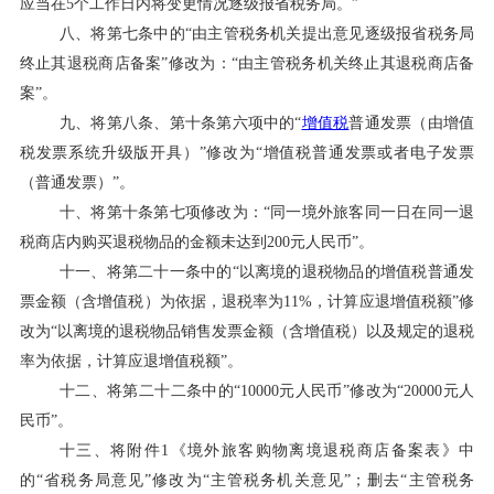
应当在5个工作日内将变更情况逐级报省税务局。”
八、将第七条中的“由主管税务机关提出意见逐级报省税务局
终止其退税商店备案”修改为：“由主管税务机关终止其退税商店备
案”。
九、将第八条、第十条第六项中的“
增值税
普通发票（由增值
税发票系统升级版开具）”修改为“增值税普通发票或者电子发票
（普通发票）”。
十、将第十条第七项修改为：“同一境外旅客同一日在同一退
税商店内购买退税物品的金额未达到200元人民币”。
十一、将第二十一条中的“以离境的退税物品的增值税普通发
票金额（含增值税）为依据，退税率为11%，计算应退增值税额”修
改为“以离境的退税物品销售发票金额（含增值税）以及规定的退税
率为依据，计算应退增值税额”。
十二、将第二十二条中的“10000元人民币”修改为“20000元人
民币”。
十三、将附件1《境外旅客购物离境退税商店备案表》中
的“省税务局意见”修改为“主管税务机关意见”；删去“主管税务