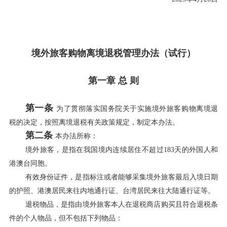
境外旅客购物离境退税管理办法（试行）
第一章 总 则
第一条
为了贯彻落实国务院关于实施境外旅客购物离境退
税的决定，按照离境退税有关政策规定，制定本办法。
第二条
本办法所称：
境外旅客，是指在我国境内连续居住不超过183天的外国人和
港澳台同胞。
有效身份证件，是指标注或者能够采集境外旅客最后入境日期
的护照、港澳居民来往内地通行证、台湾居民来往大陆通行证等。
退税物品，是指由境外旅客本人在退税商店购买且符合退税条
件的个人物品，但不包括下列物品：