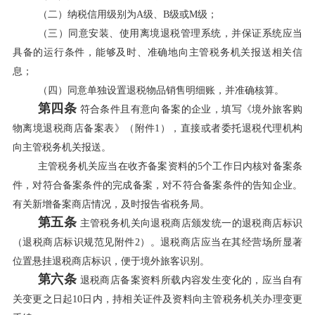
（二）纳税信用级别为A级、B级或M级；
（三）同意安装、使用离境退税管理系统，并保证系统应当
具备的运行条件，能够及时、准确地向主管税务机关报送相关信
息；
（四）同意单独设置退税物品销售明细账，并准确核算。
第四条
符合条件且有意向备案的企业，填写《境外旅客购
物离境退税商店备案表》（附件1），直接或者委托退税代理机构
向主管税务机关报送。
主管税务机关应当在收齐备案资料的5个工作日内核对备案条
件，对符合备案条件的完成备案，对不符合备案条件的告知企业。
有关新增备案商店情况，及时报告省税务局。
第五条
主管税务机关向退税商店颁发统一的退税商店标识
（退税商店标识规范见附件2）。退税商店应当在其经营场所显著
位置悬挂退税商店标识，便于境外旅客识别。
第六条
退税商店备案资料所载内容发生变化的，应当自有
关变更之日起10日内，持相关证件及资料向主管税务机关办理变更