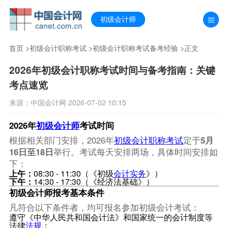
初级会计师
首页
>
初级会计职称考试
>
初级会计职称考试备考经验
>正文
2026年初级会计职称考试时间与备考指南：关键
考点速览
来源：中国会计网 2026-07-02 10:15
2026年
初级会计师
考试时间
根据相关部门安排，2026年
初级会计职称考试
定于
5月
16日至18日
举行。考试每天安排两场，具体时间安排如
下：
上午：
08:30 - 11:30（《初级
会计实务
》）
下午：
14:30 - 17:30（《经济法基础》）
初级会计师报考基本条件
凡符合以下条件者，均可报名参加初级会计考试：
遵守《中华人民共和国会计法》和国家统一的会计制度等
法律
法规
；