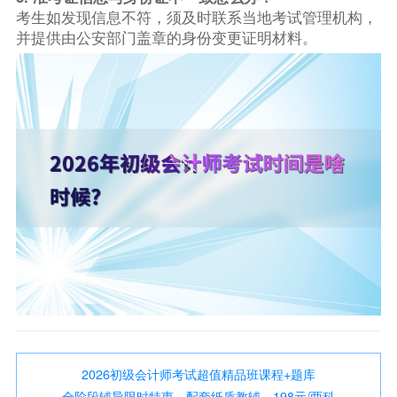
考生如发现信息不符，须及时联系当地考试管理机构，
并提供由公安部门盖章的身份变更证明材料。
2026初级会计师考试超值精品班课程+题库
全阶段辅导限时特惠，配套纸质教辅，198元/两科