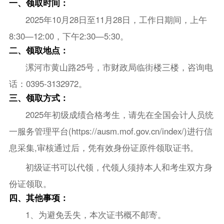
一、领取时间：
2025年10月28日至11月28日，工作日期间，上午
8:30—12:00，下午2:30—5:30。
二、领取地点：
漯河市黄山路25号，市财政局临街楼三楼，咨询电
话：0395-3132972。
三、领取方式：
2025年初级成绩合格考生，请先在全国会计人员统
一服务管理平台(https://ausm.mof.gov.cn/index/)进行信
息采集,审核通过后，凭有效身份证原件领取证书。
初级证书可以代领，代领人须持本人和考生双方身
份证领取。
四、其他事项：
1、为避免丢失，本次证书概不邮寄。