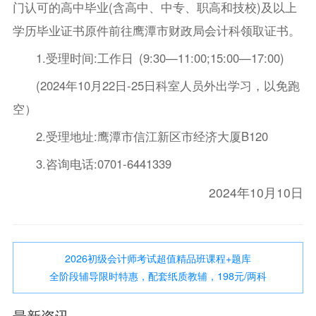
门认可的高中毕业(含高中、中专、职高和技校)及以上
学历毕业证书原件前往鹰潭市财政局会计科领取证书。
1.受理时间:工作日 (9:30—11:00;15:00—17:00)
(2024年10月22日-25日科室人员外出学习，以免跑
空）
2.受理地址:鹰潭市信江新区市经济大厦B120
3.咨询电话:0701-6441339
2024年10月10日
2026初级会计师考试超值精品班课程+题库
全阶段辅导限时特惠，配套纸质教辅，198元/两科
最新资讯