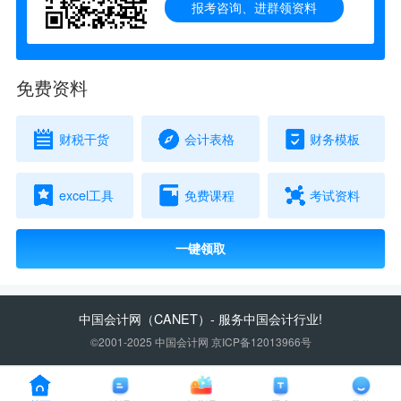
报考咨询、进群领资料
免费资料
财税干货
会计表格
财务模板
excel工具
免费课程
考试资料
一键领取
中国会计网
（CANET）- 服务中国会计行业!
©2001-2025 中国会计网 京ICP备12013966号