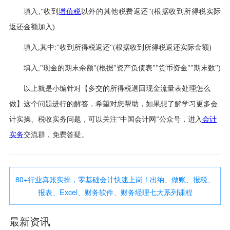
填入,"收到
增值税
以外的其他税费返还"(根据收到所得税实际
返还金额加入)
填入,其中:"收到所得税返还"(根据收到所得税返还实际金额)
填入,"现金的期末余额"(根据"资产负债表""货币资金""期末数")
以上就是小编针对【多交的所得税退回现金流量表处理怎么
做】这个问题进行的解答，希望对您帮助，如果想了解学习更多会
计实操、税收实务问题，可以关注“中国会计网”公众号，进入
会计
实务
交流群，免费答疑。
80+行业真账实操，零基础会计快速上岗！出纳、做账、报税、
报表、Excel、财务软件、财务经理七大系列课程
最新资讯