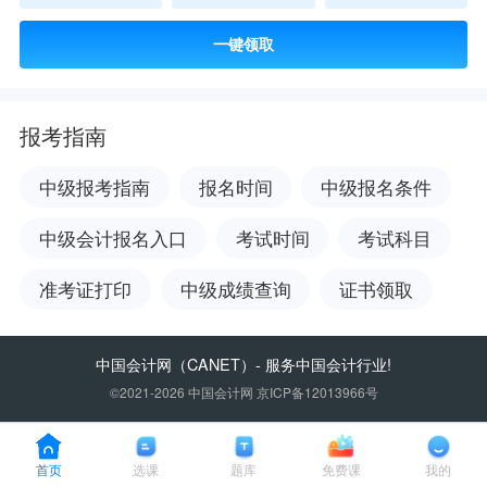
一键领取
报考指南
中级报考指南
报名时间
中级报名条件
中级会计报名入口
考试时间
考试科目
准考证打印
中级成绩查询
证书领取
中国会计网
（CANET）- 服务中国会计行业!
©2021-2026 中国会计网 京ICP备12013966号
首页
选课
题库
免费课
我的