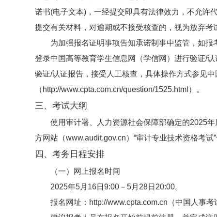
诺书(电子文本)，一经提交即具有法律效力，不允许
提交有关材料，对逾期或不接受核查的，视为放弃考
为加强报名证明事项告知承诺制事中监管，如报
登录中国高等教育学生信息网（学信网）进行验证/认
验证/认证报告，接受人工核查，具体操作方式参见
（http://www.cpta.com.cn/question/1525.html）。
三、考试大纲
使用审计署、人力资源社会保障部确定的2025
方网站（www.audit.gov.cn）“审计专业技术资格考试
四、考务日程安排
（一）网上报名时间
2025年5月16日9:00－5月28日20:00。
报名网
址：http://www.cpta.com.cn（中国人