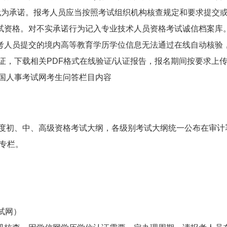
代为承诺。报考人员应当按照考试组织机构核查规定和要求提交
试资格。对不实承诺行为记入专业技术人员资格考试诚信档案库
考人员提交的境内高等教育学历学位信息无法通过在线自动核验
证，下载相关PDF格式在线验证/认证报告，报名期间按要求上
中国人事考试网考生问答栏目内容
年度初、中、高级资格考试大纲，各级别考试大纲统一公布在审计
”专栏。
事考试网）