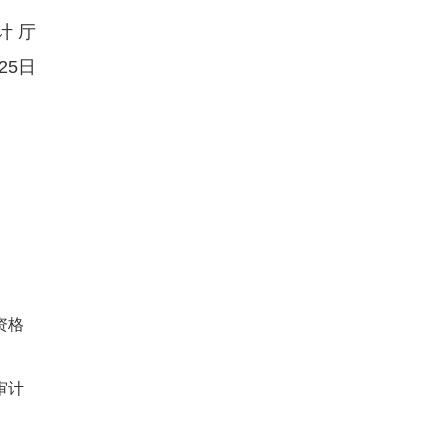
计 厅
25日
资格
审计