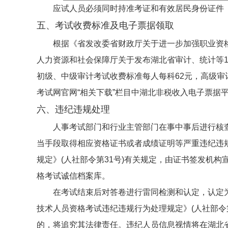
应试人员必须同时持准考证和有效居民身份证件
五、考试收费标准及电子票据领取
根据《省发改委省财政厅关于进一步加强职业资格
人力资源和社会保障厅关于发布湖北省审计、统计等14
初级、中级审计考试收费标准每人每科62元，高级审
考试网官网“相关下载”栏目中湖北非税收入电子票据
六、违纪违规处理
人事考试部门和行业主管部门在事中事后进行核
当手段取得相应资格证书或者成绩证明等严重违纪违
规定》(人社部令第31号)有关规定，由证书签发机
格考试诚信档案库。
在考试结束后对答卷进行雷同检测和认定，认定
技术人员资格考试违纪违规行为处理规定》(人社部令
的，将追究其法律责任。违纪人员信息视情将在湖北