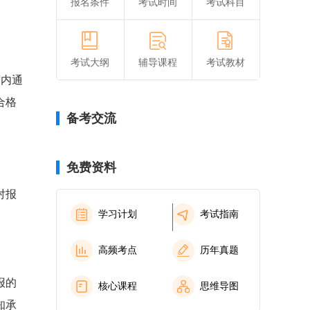
报名条件
考试时间
考试科目
考试大纲
辅导课程
考试教材
度内通
合格
备考交流
免费资料
对报
学习计划
考试指南
高频考点
历年真题
报的
核心课程
思维导图
知承