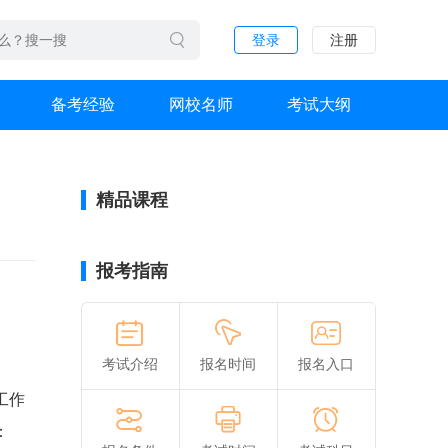
登录
注册
备考经验
网校名师
考试大纲
精品课程
报考指南
考试介绍
报名时间
报名入口
工作
：