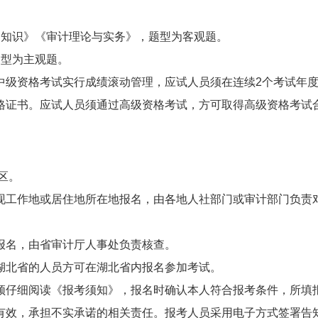
础知识》《审计理论与实务》，题型为客观题。
题型为主观题。
中级资格考试实行成绩滚动管理，应试人员须在连续2个考试年
格证书。应试人员须通过高级资格考试，方可取得高级资格考试
区。
现工作地或居住地所在地报名，由各地人社部门或审计部门负责
报名，由省审计厅人事处负责核查。
湖北省的人员方可在湖北省内报名参加考试。
须仔细阅读《报考须知》，报名时确认本人符合报考条件，所填
有效，承担不实承诺的相关责任。报考人员采用电子方式签署告