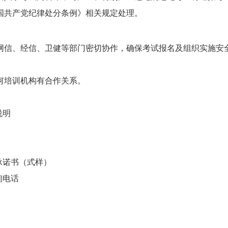
国共产党纪律处分条例》相关规定处理。
网信、经信、卫健等部门密切协作，确保考试报名及组织实施安
何培训机构有合作关系。
说明
承诺书（式样）
询电话