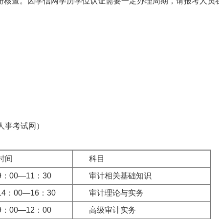
册核查。因学信网学历学位认证需要一定办理周期，请报考人员
（中国人事考试网）
时间
科目
9：00—11：30
审计相关基础知识
14：00—16：30
审计理论与实务
9：00—12：00
高级审计实务