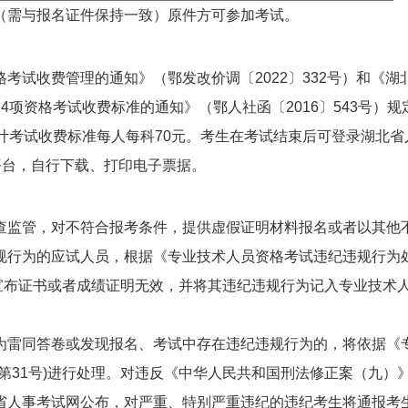
（需与报名证件保持一致）原件方可参加考试。
考试收费管理的通知》（鄂发改价调〔2022〕332号）和《湖
项资格考试收费标准的通知》（鄂人社函〔2016〕543号）规
计考试收费标准每人每科70元。考生在考试结束后可登录湖北省
平台，自行下载、打印电子票据。
查监管，对不符合报考条件，提供虚假证明材料报名或者以其他
规行为的应试人员，根据《专业技术人员资格考试违纪违规行为
构宣布证书或者成绩证明无效，并将其违纪违规行为记入专业技术
为雷同答卷或发现报名、考试中存在违纪违规行为的，将依据《
第31号)进行处理。对违反《中华人民共和国刑法修正案（九）
省人事考试网公布，对严重、特别严重违纪的违纪考生将通报考