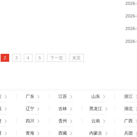
2026-
2026-
2026-
2026-
2
3
4
5
下一页
末页
庆
广东
江苏
山东
浙江
西
辽宁
吉林
黑龙江
湖北
建
四川
贵州
云南
广西
疆
青海
西藏
内蒙古
兵团