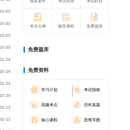
报名条件
考试时间
考试科目
03-03
03-03
考试大纲
辅导课程
免费题库
03-03
03-03
免费题库
02-24
免费资料
02-24
02-24
学习计划
考试指南
02-24
高频考点
历年真题
02-13
02-13
核心课程
思维导图