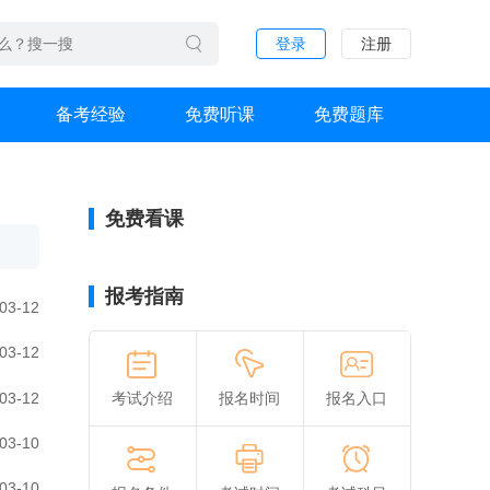
登录
注册
备考经验
免费听课
免费题库
免费看课
报考指南
03-12
03-12
03-12
考试介绍
报名时间
报名入口
03-10
03-10