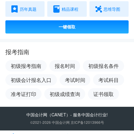
历年真题
精品课程
思维导图
一键领取
报考指南
初级报考指南
报名时间
初级报名条件
初级会计报名入口
考试时间
考试科目
准考证打印
初级成绩查询
证书领取
中国会计网
（CANET）- 服务中国会计行业!
©2021-2026 中国会计网 京ICP备12013966号