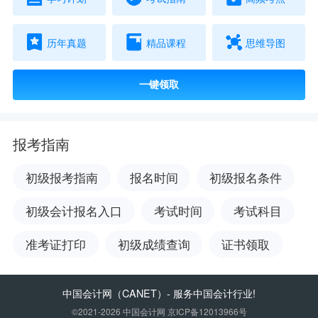
历年真题
精品课程
思维导图
一键领取
报考指南
初级报考指南
报名时间
初级报名条件
初级会计报名入口
考试时间
考试科目
准考证打印
初级成绩查询
证书领取
中国会计网
（CANET）- 服务中国会计行业!
©2021-2026 中国会计网 京ICP备12013966号