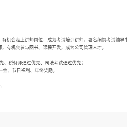
；
。
，有机会走上讲师岗位，成为考试培训讲师，署名编撰考试辅导
师，有机会参与图书、课程开发，成为公司管理人才。
先、税务师通过优先、司法考试通过优先；
险一金、节日福利、年终奖励。
m