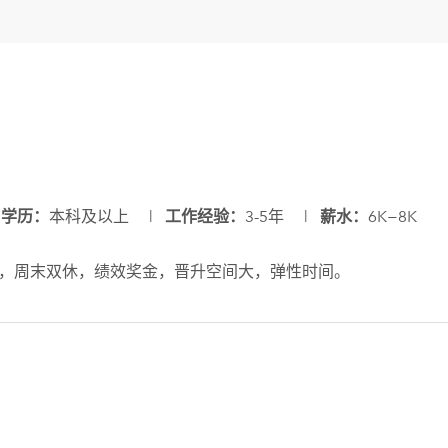
|
本科及以上 |
3-5年 |
6K−8K
学历：
工作经验：
薪水：
，周末双休，绩效奖金，晋升空间大，弹性时间。