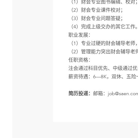
（1）财会专业图书编辑、校对
（2）财会专业课件校对；
（3）财会专业问题答疑；
（4）完成上级交办的其它工作
职业发展：
（1）专业过硬的财会辅导老师
（2）管理能力突出财会辅导老
任职资格：
注会通过科目优先、中级通过优
薪资待遇：6—8K，双休、五
邮箱：job@saen.co
简历投递：