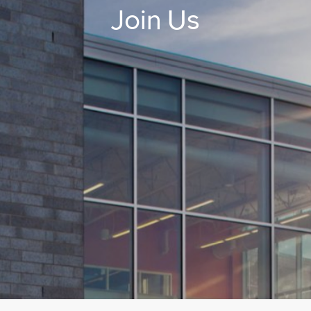
Join Us